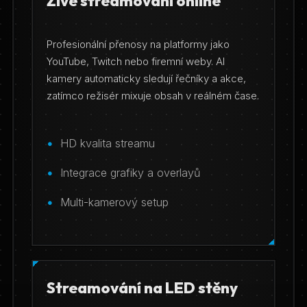
Živé streamování online
Profesionální přenosy na platformy jako
YouTube, Twitch nebo firemní weby. AI
kamery automaticky sledují řečníky a akce,
zatímco režisér mixuje obsah v reálném čase.
HD kvalita streamu
Integrace grafiky a overlayů
Multi-kamerový setup
Streamování na LED stěny