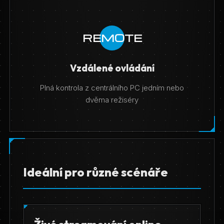
REMOTE
Vzdálené ovládání
Plná kontrola z centrálního PC jedním nebo
dvěma režiséry
Ideální pro různé scénáře