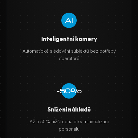
AI
Inteligentní kamery
Automatické sledování subjektů bez potřeby
operátorů
-50%
Snížení nákladů
Až o 50% nižší cena díky minimalizaci
personálu