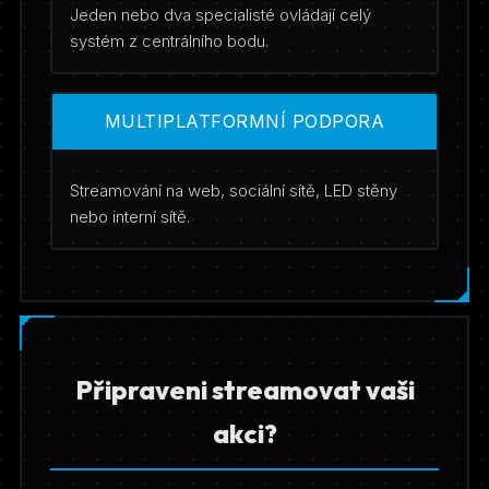
Jeden nebo dva specialisté ovládají celý
systém z centrálního bodu.
MULTIPLATFORMNÍ PODPORA
Streamování na web, sociální sítě, LED stěny
nebo interní sítě.
Připraveni streamovat vaši
akci?