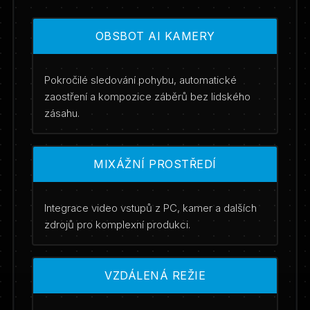
OBSBOT AI KAMERY
Pokročilé sledování pohybu, automatické
zaostření a kompozice záběrů bez lidského
zásahu.
MIXÁŽNÍ PROSTŘEDÍ
Integrace video vstupů z PC, kamer a dalších
zdrojů pro komplexní produkci.
VZDÁLENÁ REŽIE