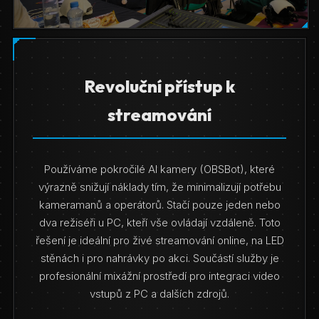
Revoluční přístup k
streamování
Používáme pokročilé AI kamery (OBSBot), které
výrazně snižují náklady tím, že minimalizují potřebu
kameramanů a operátorů. Stačí pouze jeden nebo
dva režiséři u PC, kteří vše ovládají vzdáleně. Toto
řešení je ideální pro živé streamování online, na LED
stěnách i pro nahrávky po akci. Součástí služby je
profesionální mixážní prostředí pro integraci video
vstupů z PC a dalších zdrojů.